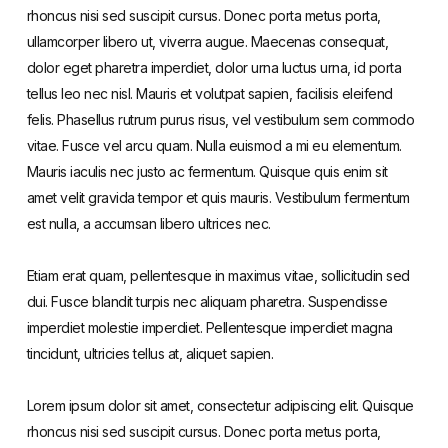
rhoncus nisi sed suscipit cursus. Donec porta metus porta,
ullamcorper libero ut, viverra augue. Maecenas consequat,
dolor eget pharetra imperdiet, dolor urna luctus urna, id porta
tellus leo nec nisl. Mauris et volutpat sapien, facilisis eleifend
felis. Phasellus rutrum purus risus, vel vestibulum sem commodo
vitae. Fusce vel arcu quam. Nulla euismod a mi eu elementum.
Mauris iaculis nec justo ac fermentum. Quisque quis enim sit
amet velit gravida tempor et quis mauris. Vestibulum fermentum
est nulla, a accumsan libero ultrices nec.
Etiam erat quam, pellentesque in maximus vitae, sollicitudin sed
dui. Fusce blandit turpis nec aliquam pharetra. Suspendisse
imperdiet molestie imperdiet. Pellentesque imperdiet magna
tincidunt, ultricies tellus at, aliquet sapien.
Lorem ipsum dolor sit amet, consectetur adipiscing elit. Quisque
rhoncus nisi sed suscipit cursus. Donec porta metus porta,