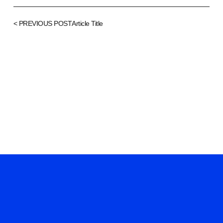
< PREVIOUS POST
Article Title