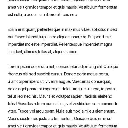
amet velit gravida tempor et quis mauris. Vestibulum fermentum
est nulla, a accumsan libero ultrices nec.
Etiam erat quam, pellentesque in maximus vitae, sollicitudin sed
dui. Fusce blandit turpis nec aliquam pharetra. Suspendisse
imperdiet molestie imperdiet. Pellentesque imperdiet magna
tincidunt, ultricies tellus at, aliquet sapien.
Lorem ipsum dolor sit amet, consectetur adipiscing elit. Quisque
rhoncus nisi sed suscipit cursus. Donec porta metus porta,
ullamcorper libero ut, viverra augue. Maecenas consequat,
dolor eget pharetra imperdiet, dolor urna luctus urna, id porta
tellus leo nec nisl. Mauris et volutpat sapien, facilisis eleifend
felis. Phasellus rutrum purus risus, vel vestibulum sem commodo
vitae. Fusce vel arcu quam. Nulla euismod a mi eu elementum.
Mauris iaculis nec justo ac fermentum. Quisque quis enim sit
amet velit gravida tempor et quis mauris. Vestibulum fermentum