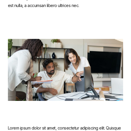
est nulla, a accumsan libero ultrices nec.
Lorem ipsum dolor sit amet, consectetur adipiscing elit. Quisque