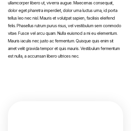
ullamcorper libero ut, viverra augue. Maecenas consequat,
dolor eget pharetra imperdiet, dolor urna luctus urna, id porta
tellus leo nec nisl. Mauris et volutpat sapien, facilisis eleifend
felis. Phasellus rutrum purus risus, vel vestibulum sem commodo
vitae. Fusce vel arcu quam. Nulla euismod a mi eu elementum.
Mauris iaculis nec justo ac fermentum. Quisque quis enim sit
amet velit gravida tempor et quis mauris. Vestibulum fermentum
est nulla, a accumsan libero ultrices nec.