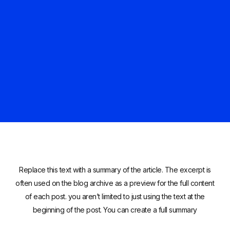
Replace this text with a summary of the article. The excerpt is
often used on the blog archive as a preview for the full content
of each post. you aren’t limited to just using the text at the
beginning of the post. You can create a full summary