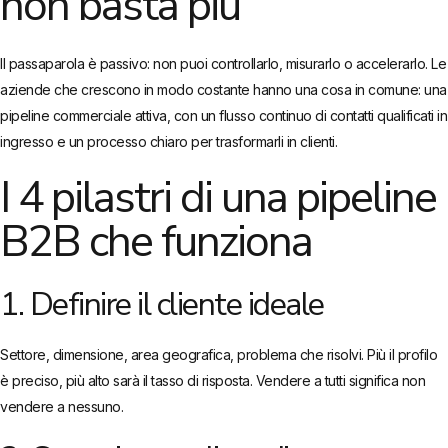
non basta più
Il passaparola è passivo: non puoi controllarlo, misurarlo o accelerarlo. Le
aziende che crescono in modo costante hanno una cosa in comune: una
pipeline commerciale attiva, con un flusso continuo di contatti qualificati in
ingresso e un processo chiaro per trasformarli in clienti.
I 4 pilastri di una pipeline
B2B che funziona
1. Definire il cliente ideale
Settore, dimensione, area geografica, problema che risolvi. Più il profilo
è preciso, più alto sarà il tasso di risposta. Vendere a tutti significa non
vendere a nessuno.