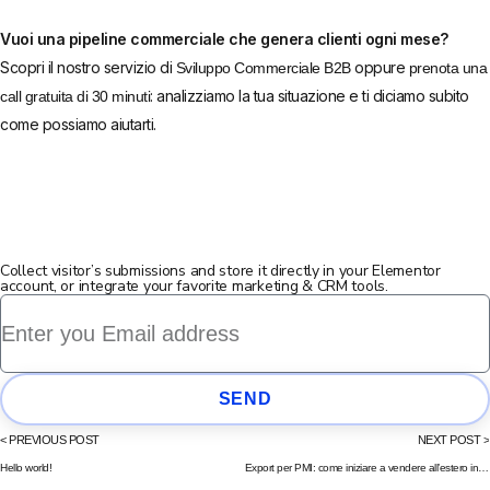
Vuoi una pipeline commerciale che genera clienti ogni mese?
Scopri il nostro servizio di
oppure
Sviluppo Commerciale B2B
prenota una
: analizziamo la tua situazione e ti diciamo subito
call gratuita di 30 minuti
come possiamo aiutarti.
Collect visitor’s submissions and store it directly in your Elementor
account, or integrate your favorite marketing & CRM tools.
SEND
< PREVIOUS POST
NEXT POST >
Hello world!
Export per PMI: come iniziare a vendere all’estero in 7 passi